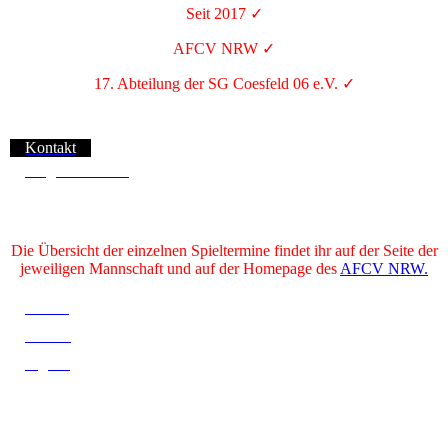
Seit 2017 ✓
AFCV NRW ✓
17. Abteilung der SG Coesfeld 06 e.V. ✓
Kontakt
Mitglied werden
Die Übersicht der einzelnen Spieltermine findet ihr auf der Seite der
jeweiligen Mannschaft und auf der Homepage des
AFCV NRW.
Herren
Damen
Jugend